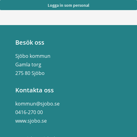
Besök oss
Sjöbo kommun
Gamla torg
275 80 Sjöbo
Kontakta oss
kommun@sjobo.se
0416-270 00
www.sjobo.se