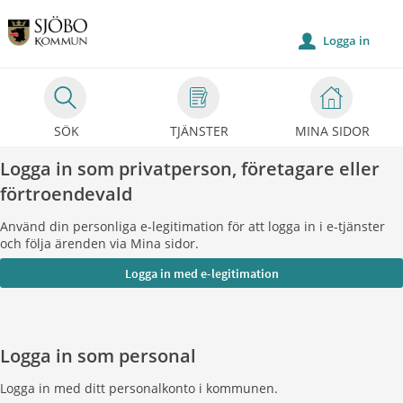
Välkommen
till
Logga in
u
Självservice
-
Sjöbo
SÖK
TJÄNSTER
MINA SIDOR
kommun
Logga in som privatperson, företagare eller
förtroendevald
Använd din personliga e-legitimation för att logga in i e-tjänster
och följa ärenden via Mina sidor.
Logga in som personal
Logga in med ditt personalkonto i kommunen.