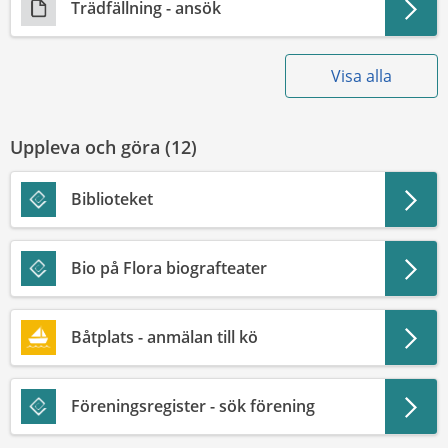
Trädfällning - ansök
Visa alla
Uppleva och göra (
12
)
Biblioteket
Bio på Flora biografteater
Båtplats - anmälan till kö
Föreningsregister - sök förening