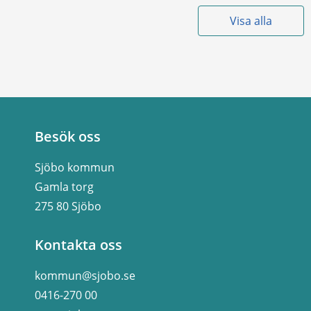
Visa alla
Besök oss
Sjöbo kommun
Gamla torg
275 80 Sjöbo
Kontakta oss
kommun@sjobo.se
0416-270 00