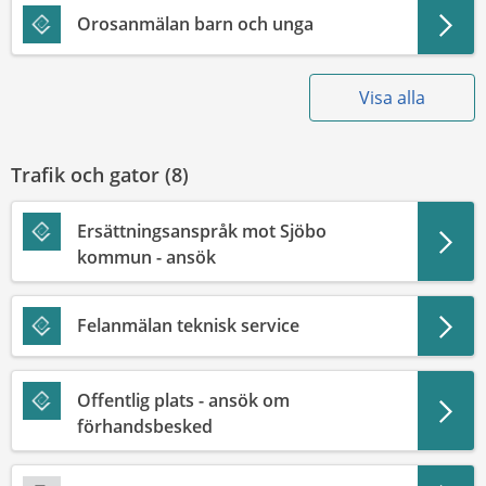
Orosanmälan barn och unga
Visa alla
Trafik och gator (
8
)
Ersättningsanspråk mot Sjöbo
kommun - ansök
Felanmälan teknisk service
Offentlig plats - ansök om
förhandsbesked