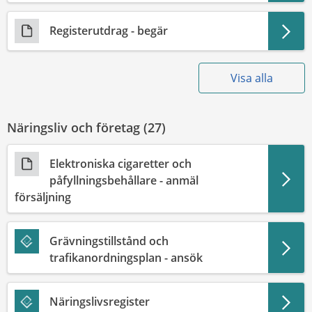
Registerutdrag - begär
Visa alla
Näringsliv och företag (
27
)
Elektroniska cigaretter och
påfyllningsbehållare - anmäl
försäljning
Grävningstillstånd och
trafikanordningsplan - ansök
Näringslivsregister