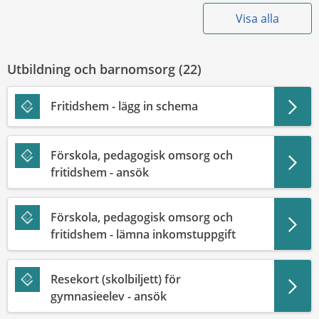
Visa alla
Utbildning och barnomsorg (
22
)
Fritidshem - lägg in schema
Förskola, pedagogisk omsorg och
fritidshem - ansök
Förskola, pedagogisk omsorg och
fritidshem - lämna inkomstuppgift
Resekort (skolbiljett) för
gymnasieelev - ansök