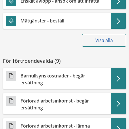
Enskilt avlopp - ansök om att inrätta
Mättjänster - beställ
Visa alla
För förtroendevalda (
9
)
Barntillsynskostnader - begär
ersättning
Förlorad arbetsinkomst - begär
ersättning
Förlorad arbetsinkomst - lämna