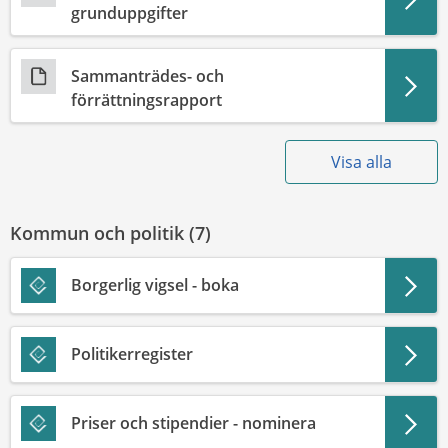
grunduppgifter
Sammanträdes- och
förrättningsrapport
Visa alla
Kommun och politik (
7
)
Borgerlig vigsel - boka
Politikerregister
Priser och stipendier - nominera