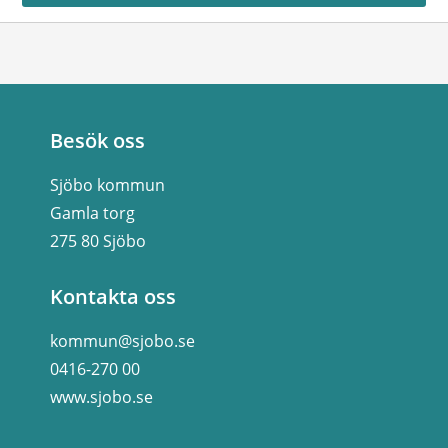
Besök oss
Sjöbo kommun
Gamla torg
275 80 Sjöbo
Kontakta oss
kommun@sjobo.se
0416-270 00
www.sjobo.se