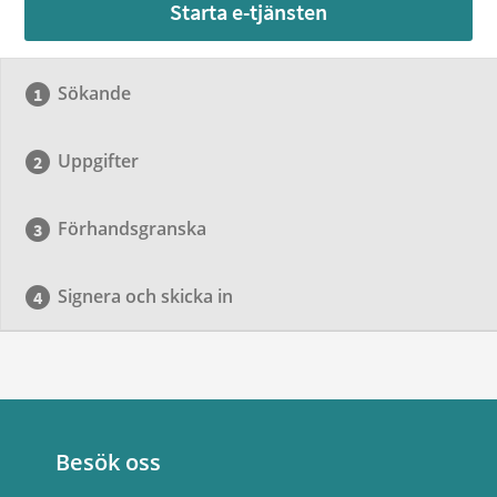
Starta e-tjänsten
Sökande
Uppgifter
Förhandsgranska
Signera och skicka in
Besök oss