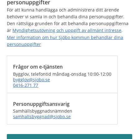
personuppgifter
För att kunna handlägga och administrera ditt ärende
behöver vi samla in och behandla dina personuppgifter.
Den rättsliga grunden för att behandla personuppgifterna
är
Myndighetsutövning och uppgift av allmänt intresse
.
Mer information om hur Sjöbo kommun behandlar dina
personuppgifter
Frågor om e-tjänsten
Bygglov, telefontid måndag-onsdag 10:00-12:00
bygglov@sjobo.se
0416-271 77
Personuppgiftsansvarig
Samhällsbyggnadsnämnden
samhallsbyggnad@sjobo.se