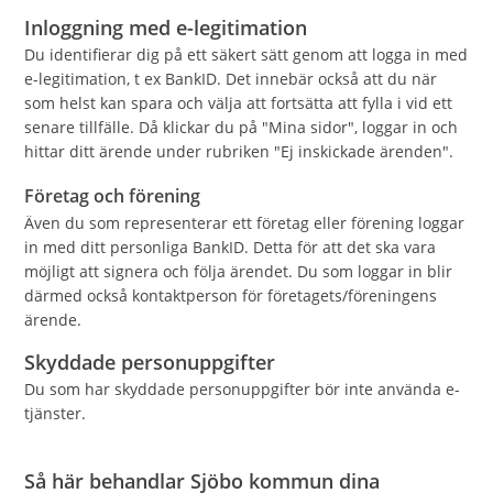
Inloggning med e-legitimation
Du identifierar dig på ett säkert sätt genom att logga in med
e-legitimation, t ex BankID. Det innebär också att du när
som helst kan spara och välja att fortsätta att fylla i vid ett
senare tillfälle. Då klickar du på "Mina sidor", loggar in och
hittar ditt ärende under rubriken "Ej inskickade ärenden".
Företag och förening
Även du som representerar ett företag eller förening loggar
in med ditt personliga BankID. Detta för att det ska vara
möjligt att signera och följa ärendet. Du som loggar in blir
därmed också kontaktperson för företagets/föreningens
ärende.
Skyddade personuppgifter
Du som har skyddade personuppgifter bör inte använda e-
tjänster.
Så här behandlar Sjöbo kommun dina