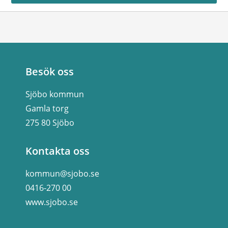
Besök oss
Sjöbo kommun
Gamla torg
275 80 Sjöbo
Kontakta oss
kommun@sjobo.se
0416-270 00
www.sjobo.se