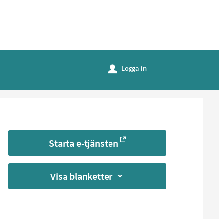
Logga in
u
Starta e-tjänsten
Visa blanketter