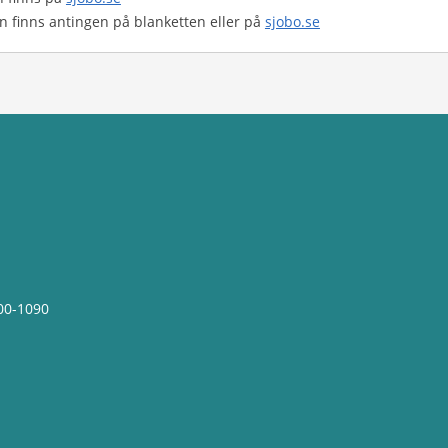
en finns antingen på blanketten eller på
sjobo.se
00-1090