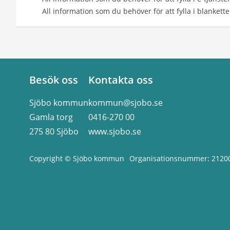
All information som du behöver för att fylla i blankett
Besök oss
Kontakta oss
Sjöbo kommun
kommun@sjobo.se
Gamla torg
0416-270 00
275 80 Sjöbo
www.sjobo.se
Copyright © Sjöbo kommun
Organisationsnummer: 2120