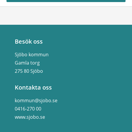
Besök oss
Sjöbo kommun
Gamla torg
275 80 Sjöbo
Kontakta oss
kommun@sjobo.se
0416-270 00
www.sjobo.se