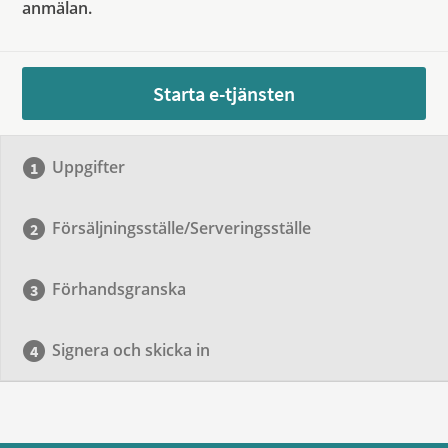
anmälan.
Starta e-tjänsten
Uppgifter
Försäljningsställe/Serveringsställe
Förhandsgranska
Signera och skicka in