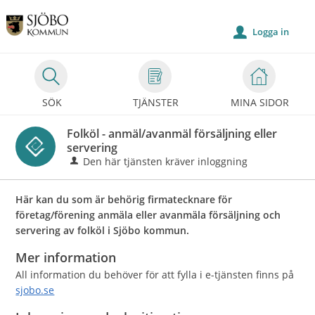
Välkommen
till
Logga in
u
Självservice
-
Sjöbo
SÖK
TJÄNSTER
MINA SIDOR
kommun
Folköl - anmäl/avanmäl försäljning eller
servering
Den här tjänsten kräver inloggning
Här kan du som är behörig firmatecknare för
företag/förening anmäla eller avanmäla försäljning och
servering av folköl i Sjöbo kommun.
Mer information
All information du behöver för att fylla i e-tjänsten finns på
sjobo.se