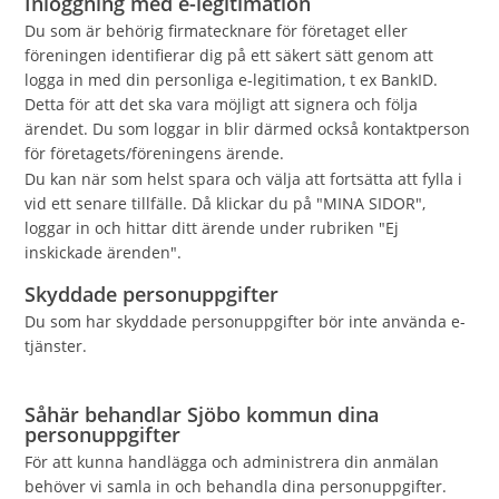
Inloggning med e-legitimation
Du som är behörig firmatecknare för företaget eller
föreningen identifierar dig på ett säkert sätt genom att
logga in med din personliga e-legitimation, t ex BankID.
Detta för att det ska vara möjligt att signera och följa
ärendet. Du som loggar in blir därmed också kontaktperson
för företagets/föreningens ärende.
Du kan när som helst spara och välja att fortsätta att fylla i
vid ett senare tillfälle. Då klickar du på "MINA SIDOR",
loggar in och hittar ditt ärende under rubriken "Ej
inskickade ärenden".
Skyddade personuppgifter
Du som har skyddade personuppgifter bör inte använda e-
tjänster.
Såhär behandlar Sjöbo kommun dina
personuppgifter
För att kunna handlägga och administrera din anmälan
behöver vi samla in och behandla dina personuppgifter.