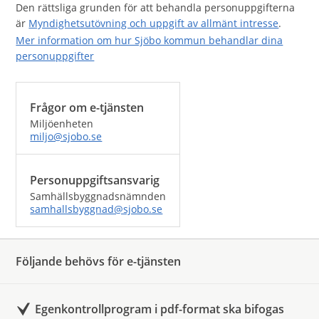
Den rättsliga grunden för att behandla personuppgifterna
är
Myndighetsutövning och uppgift av allmänt intresse
.
Mer information om hur Sjöbo kommun behandlar dina
personuppgifter
Frågor om e-tjänsten
Miljöenheten
miljo@sjobo.se
Personuppgiftsansvarig
Samhällsbyggnadsnämnden
samhallsbyggnad@sjobo.se
Följande behövs för e-tjänsten
Egenkontrollprogram i pdf-format ska bifogas