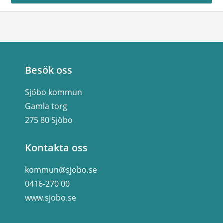
Besök oss
Sjöbo kommun
Gamla torg
275 80 Sjöbo
Kontakta oss
kommun@sjobo.se
0416-270 00
www.sjobo.se