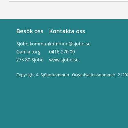
Besök oss
Kontakta oss
Sjöbo kommun
kommun@sjobo.se
Gamla torg
0416-270 00
275 80 Sjöbo
www.sjobo.se
Copyright © Sjöbo kommun
Organisationsnummer: 2120