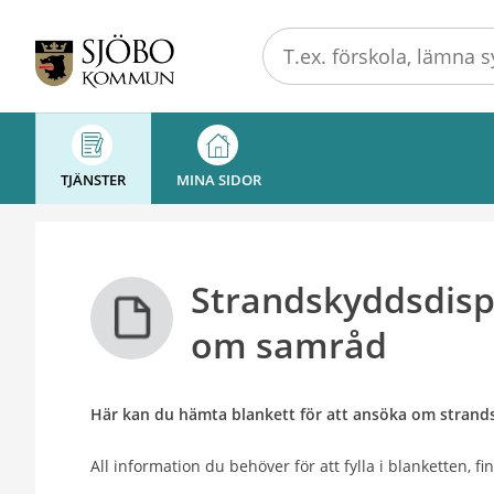
Välkommen
till
Självservice
-
Sjöbo
kommun
TJÄNSTER
MINA SIDOR
Strandskyddsdisp
om samråd
Här kan du hämta blankett för att ansöka om stran
All information du behöver för att fylla i blanketten, 