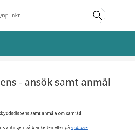
Sök
ens - ansök samt anmäl
dskyddsdispens samt anmäla om samråd.
finns antingen på blanketten eller på
sjobo.se