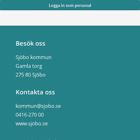
Besök oss
Sjöbo kommun
Gamla torg
275 80 Sjöbo
Kontakta oss
kommun@sjobo.se
0416-270 00
www.sjobo.se