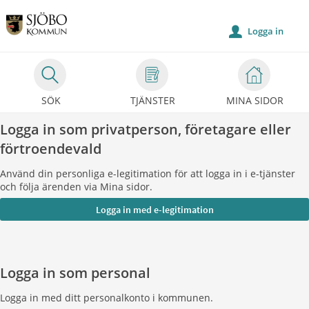
Välkommen
till
Logga in
u
Självservice
-
Sjöbo
SÖK
TJÄNSTER
MINA SIDOR
kommun
Logga in som privatperson, företagare eller
förtroendevald
Använd din personliga e-legitimation för att logga in i e-tjänster
och följa ärenden via Mina sidor.
Logga in som personal
Logga in med ditt personalkonto i kommunen.