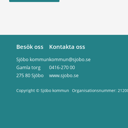
Besök oss
Kontakta oss
Sjöbo kommun
kommun@sjobo.se
Gamla torg
0416-270 00
275 80 Sjöbo
www.sjobo.se
Copyright © Sjöbo kommun
Organisationsnummer: 2120