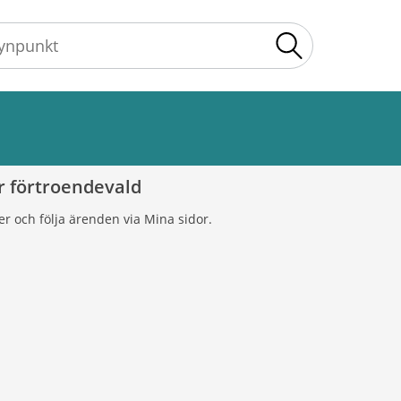
Sök
r förtroendevald
ter och följa ärenden via Mina sidor.