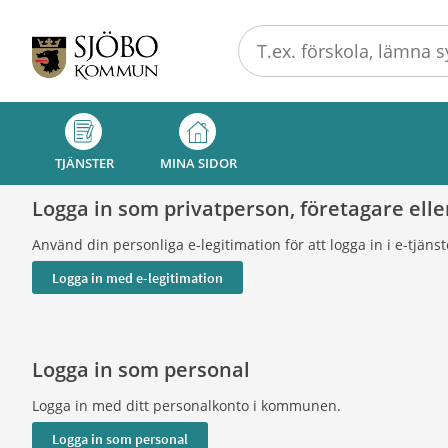
Välkommen
till
Självservice
-
Sjöbo
kommun
TJÄNSTER
MINA SIDOR
Logga in som privatperson, företagare elle
Använd din personliga e-legitimation för att logga in i e-tjäns
Logga in som personal
Logga in med ditt personalkonto i kommunen.